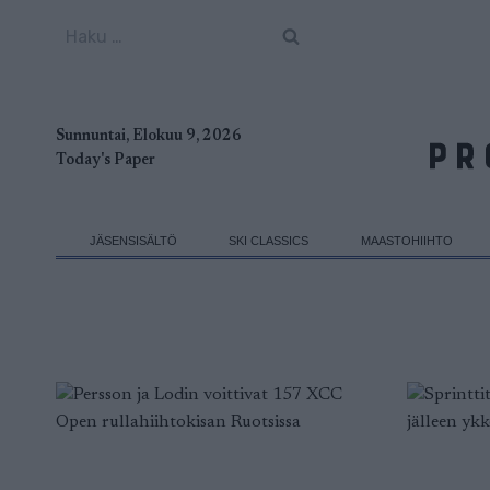
Siirry
Haku:
sisältöön
Sunnuntai, Elokuu 9, 2026
Today's Paper
JÄSENSISÄLTÖ
SKI CLASSICS
MAASTOHIIHTO