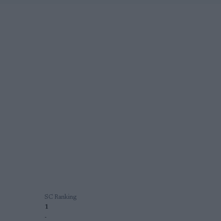
SC Ranking
1
-