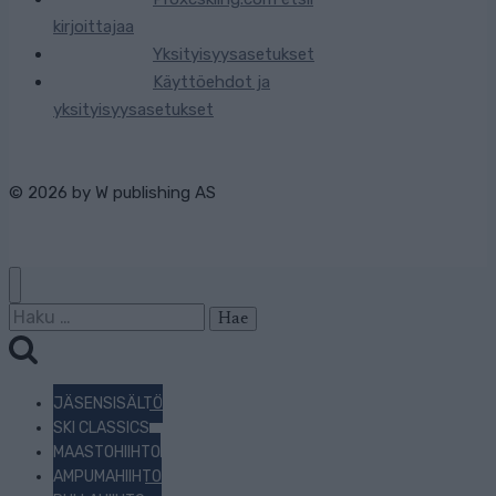
kirjoittajaa
Yksityisyysasetukset
Käyttöehdot ja
yksityisyysasetukset
© 2026 by
W publishing AS
Haku:
JÄSENSISÄLTÖ
SKI CLASSICS
MAASTOHIIHTO
AMPUMAHIIHTO