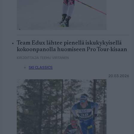
Team Edux lähtee pienellä iskukykyisellä
kokoonpanolla huomiseen Pro Tour-kisaan
KIRJOITTAJA TEEMU VIRTANEN
SKI CLASSICS
20.03.2026