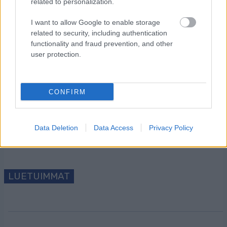
related to personalization.
I want to allow Google to enable storage
related to security, including authentication
functionality and fraud prevention, and other
user protection.
Tilaa uutiskirjeemme
CONFIRM
Tilaa
Data Deletion
Data Access
Privacy Policy
LUETUIMMAT