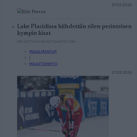
21.03.2026
Lake Placidissa hiihdettiin eilen perinteisen
kympin kisat
KIRJOITTAJA MAASTOHIIHTO.COM
MAAILMANCUP
|
MAASTOHIIHTO
21.03.2026